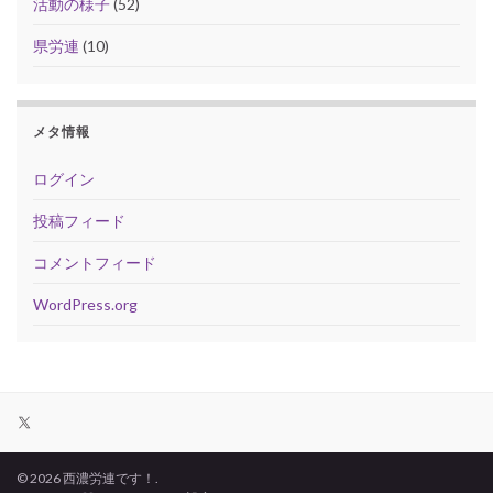
活動の様子
(52)
県労連
(10)
メタ情報
ログイン
投稿フィード
コメントフィード
WordPress.org
X
© 2026 西濃労連です！.