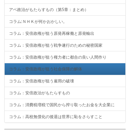
アベ政治がもたらすもの（第5章：まとめ）
コラム:ＮＨＫが何かおかしい。
コラム：安倍政権が狙う原発再稼働と原発輸出
コラム：安倍政権が狙う戦争遂行のための秘密国家
コラム：安倍政権が狙う権力者に都合の良い人間作り
コラム：安倍政権が狙う社会保障の解体
コラム：安倍政権が狙う雇用の破壊
コラム：安倍政治がもたらすもの
コラム：消費税増税で国民から搾り取ったお金を大企業に
コラム：高校無償化の後退は世界に恥をさらすこと