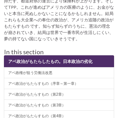
持たず、都道府県の運営により保険料が上がります。そし
てTPP。これが進めばアメ リカの医療のように、お金がな
いと本当に死ぬしかないことになるかもしれません。結局
これらも大企業への奉仕の政治が、アメリカ追随の政治が
もたらすもの です。知らず知らずのうちに、憲法の理念
が崩されていき、結局は世界で一番市民が生活しにくい、
夢の持てない国になっていきそうです。
In this section
アベ政治がもたらしたもの。日本政治の劣化
アベ政権が狙う労働法改悪
アベ政治がもたらすもの（序章～第一章）
アベ政治がもたらすもの（第2章）
アベ政治がもたらすもの（第3章）
アベ政治がもたらすもの（第4章）