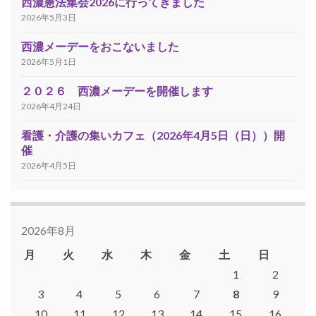
西濃憲法集会2026に行ってきました
2026年5月3日
西濃メーデーをおこないました
2026年5月1日
２０２６ 西濃メーデーを開催します
2026年4月24日
看護・介護の集いカフェ（2026年4月5日（日））開
催
2026年4月5日
2026年8月
月
火
水
木
金
土
日
1
2
3
4
5
6
7
8
9
10
11
12
13
14
15
16