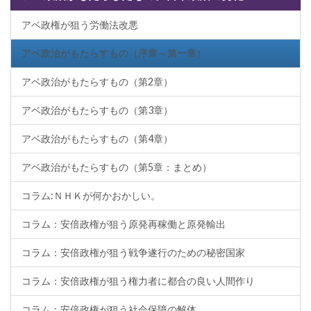
アベ政権が狙う労働法改悪
アベ政治がもたらすもの（序章～第一章）
アベ政治がもたらすもの（第2章）
アベ政治がもたらすもの（第3章）
アベ政治がもたらすもの（第4章）
アベ政治がもたらすもの（第5章：まとめ）
コラム:ＮＨＫが何かおかしい。
コラム：安倍政権が狙う原発再稼働と原発輸出
コラム：安倍政権が狙う戦争遂行のための秘密国家
コラム：安倍政権が狙う権力者に都合の良い人間作り
コラム：安倍政権が狙う社会保障の解体