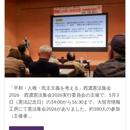
「平和・人権・民主主義を考える」西濃憲法集会
2026 西濃憲法集会2026実行委員会の主催で、5月3
日（憲法記念日）の14:00から16:30まで、大垣市情報
工房にて憲法集会2026がありました。約180人の参加
（主催者 …