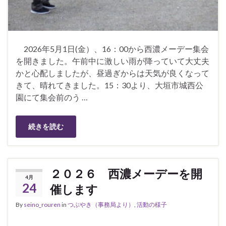
2026年5月1日(金）、16：00から西濃メーデー集会
を開きました。午前中に激しい雨が降っていて大丈夫
かと心配しましたが、昼過ぎからは天気が良くなって
きて、晴れてきました。15：30より、大垣市城西公
園にて集会前のう …
続きを読む
２０２６ 西濃メーデーを開
4月
24
催します
By
seino_rouren
in
つぶやき（事務局より）
,
活動の様子