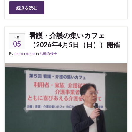
続きを読む
看護・介護の集いカフェ
4月
05
（2026年4月5日（日））開催
By
seino_rouren
in
活動の様子