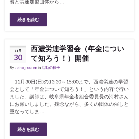
賓と労連加盟団体から …
続きを読む
西濃労連学習会（年金につい
11月
30
て知ろう！）開催
By
seino_rouren
in
活動の様子
11月30日(日)の13:30～15:00まで、西濃労連の学習
会として「年金について知ろう！」という内容で行い
ました。講師は、岐阜県年金者組合委員長の河村さん
にお願いしました。残念ながら、多くの団体の催しと
重なってしま …
続きを読む