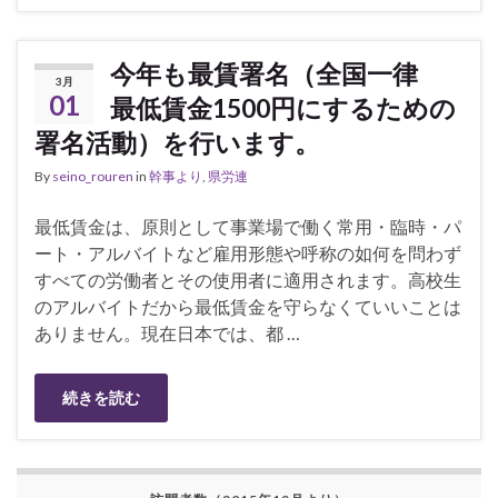
今年も最賃署名（全国一律
3月
01
最低賃金1500円にするための
署名活動）を行います。
By
seino_rouren
in
幹事より
,
県労連
最低賃金は、原則として事業場で働く常用・臨時・パ
ート・アルバイトなど雇用形態や呼称の如何を問わず
すべての労働者とその使用者に適用されます。高校生
のアルバイトだから最低賃金を守らなくていいことは
ありません。現在日本では、都 …
続きを読む