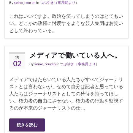
By
seino_rouren
in
つぶやき（事務局より）
これはいいですよ。政治を笑ってしまうのはとてもい
い。どこかの政権に忖度するような芸人集団はお笑い
として終わっている。
メディアで働いている人へ。
3月
02
By
seino_rouren
in
つぶやき（事務局より）
メディアではたらいている人たちがすべてジャーナリ
ストとは言わないが、せめて自分は記者と思っている
人たちはジャーナリストとしての矜恃を持ってほし
い。権力者の自由にさせない、権力者の行動を監視す
るのが本来のジャーナリストの仕 …
続きを読む